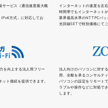
線サービス（通信速度最大概
インターネットの速度を左右
時間帯でもインターネット
ver IPv6方式」に対応してお
業界最高水準のNTTPCバ
。
光回線SETで特別価格にて
客力を向上する法人用フリー
法人向けのパソコンに対す
用、全般を承るコンサルテ
ネット接続を提供できます。
パソコンの設定をリモート
ラブルや操作などに対処で
します。