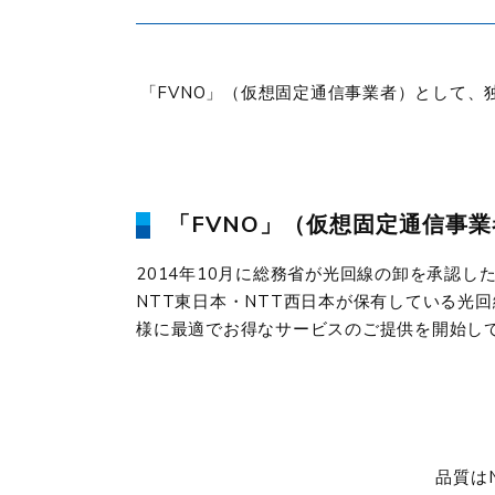
「FVNO」（仮想固定通信事業者）として、
「FVNO」（仮想固定通信事
2014年10月に総務省が光回線の卸を承認
NTT東日本・NTT西日本が保有している光
様に最適でお得なサービスのご提供を開始し
品質は