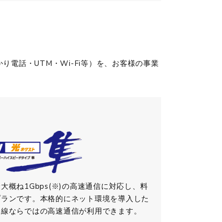
電話・UTM・Wi-Fi等）を、お客様の事業
概ね1Gbps(※)の高速通信に対応し、料
プランです。本格的にネット環境を導入した
回線ならではの高速通信が利用できます。