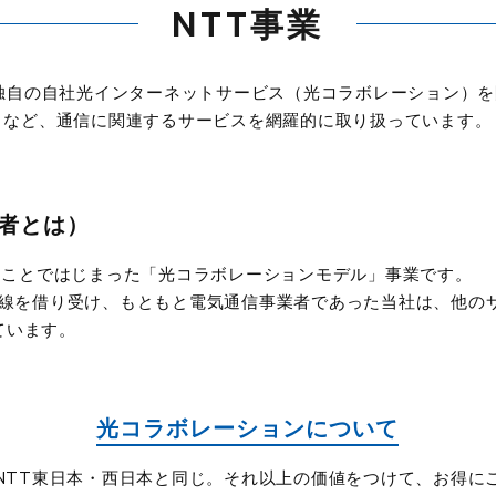
NTT事業
独自の自社光インターネットサービス（光コラボレーション）を開
など、通信に関連するサービスを網羅的に取り扱っています。
業者とは）
したことではじまった「光コラボレーションモデル」事業です。
回線を借り受け、もともと電気通信事業者であった当社は、他の
ています。
光コラボレーションについて
NTT東日本・西日本と同じ。それ以上の価値をつけて、お得に