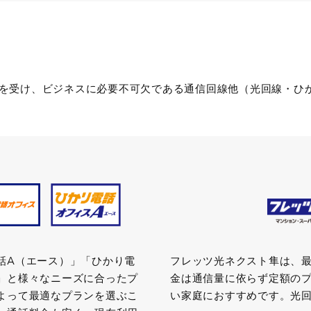
可を受け、ビジネスに必要不可欠である通信回線他（光回線・ひかり
話A（エース）」「ひかり電
フレッツ光ネクスト隼は、最大
」と様々なニーズに合ったプ
金は通信量に依らず定額の
よって最適なプランを選ぶこ
い家庭におすすめです。光